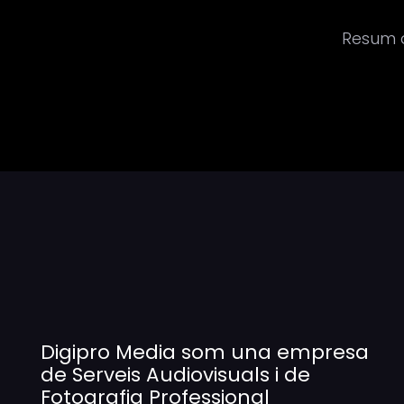
Resum d
Digipro Media som una empresa
de Serveis Audiovisuals i de
Fotografia Professional