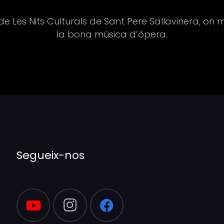
e Les Nits Culturals de Sant Pere Sallavinera, on m
la bona música d’òpera.
Segueix-nos