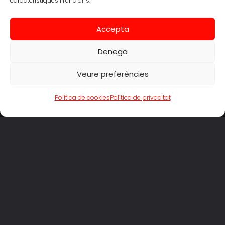
característiques i funcions.
Accepta
Denega
Veure preferències
Política de cookies
Política de privacitat