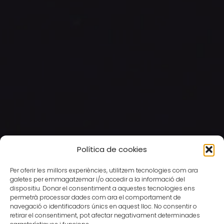
Política de cookies
Per oferir les millors experiències, utilitzem tecnologies com ara
galetes per emmagatzemar i/o accedir a la informació del
dispositiu. Donar el consentiment a aquestes tecnologies ens
permetrà processar dades com ara el comportament de
navegació o identificadors únics en aquest lloc. No consentir o
retirar el consentiment, pot afectar negativament determinades